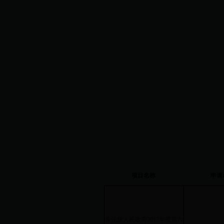
项目名称
申请
库伦旗人民政府2017年度第六