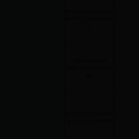
科左后旗人民政府实施城镇规
划2017年第一批次建设项目用
地
兴安盟科右前旗德伯斯
50MWP太阳能光伏电站用地
项目
阿尔山市人民政府实施城镇规
划2017年第三批次建设项目